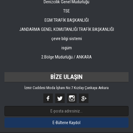
Denizcilik Genel Müdürlüğü
TSE
EGM TRAFİK BAŞKANLIĞI
JANDARMA GENEL KOMUTANLIĞI TRAFİK BAŞKANLIĞI
çevre bilgi sistemi
isgüm
2.Bölge Müdürlüğü / ANKARA
BİZE ULAŞIN
İzmir Caddesi Moda İşhanı No:7 Kızılay Çankaya Ankara